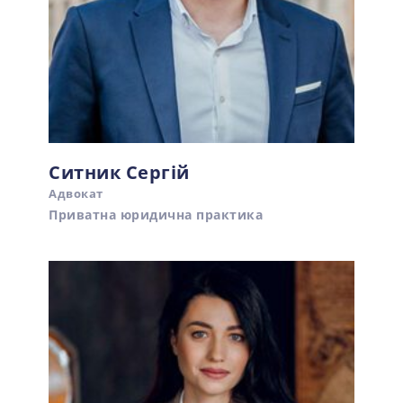
Ситник Сергій
Адвокат
Приватна юридична практика