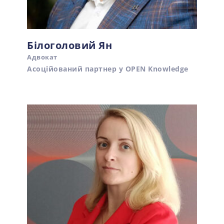
Білоголовий Ян
Адвокат
Асоційований партнер у OPEN Knowledge