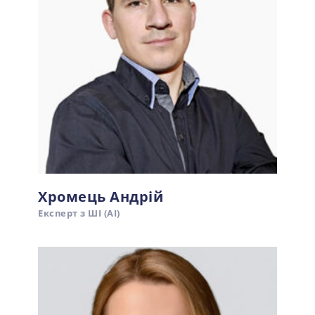
Хромець Андрій
Експерт з ШІ (АІ)