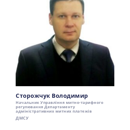
Сторожчук Володимир
Начальник Управління митно-тарифного
регулювання Департаменту
адміністративних митних платежів
ДМСУ