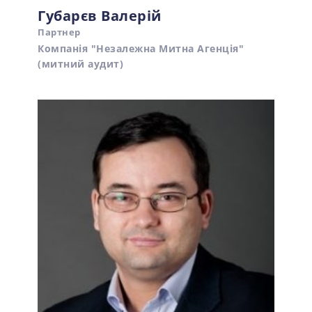
Губарєв Валерій
Партнер
Компанія "Незалежна Митна Агенція"
(митний аудит)