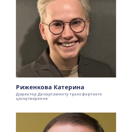
Риженкова Катерина
Директор Департаменту трансфертного
ціноутворення