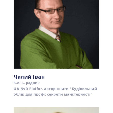
Чалий Іван
К.е.н., радник
UA NvD Platfor, автор книги "Будівельний
облік для профі: секрети майстерності"