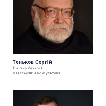
Теньков Сергій
Експерт, Адвокат
Незалежний консультант