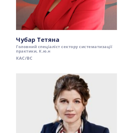
Чубар Тетяна
Головний спеціаліст сектору систематизації
практики, К.ю.н
КАС/ВС