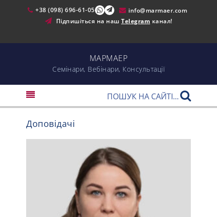
+38 (098) 696-61-05
info@marmaer.com
Підпишіться на наш
Telegram
канал!
МАРМАЕР
Cемінари, Вебінари, Консультації
Доповідачі