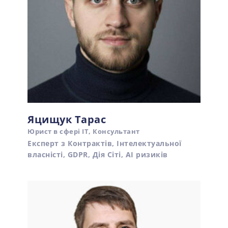
Яцищук Тарас
Юрист в сфері ІТ, Консультант
Експерт з Контрактів, Інтелектуальної
власністі, GDPR, Дія Сіті, AI ризиків