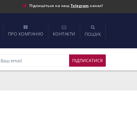
Підпишіться на наш
Telegram
канал!
ПРО КОМПАНІЮ
КОНТАКТИ
ПОШУК