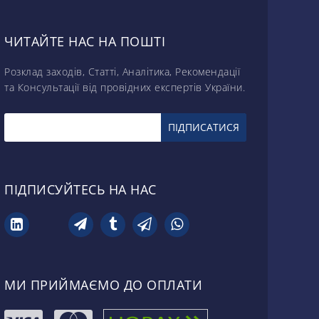
ЧИТАЙТЕ НАС НА ПОШТІ
Розклад заходів, Статті, Аналітика, Рекомендації
та Консультації від провідних експертів України.
ПІДПИСУЙТЕСЬ НА НАС
МИ ПРИЙМАЄМО ДО ОПЛАТИ