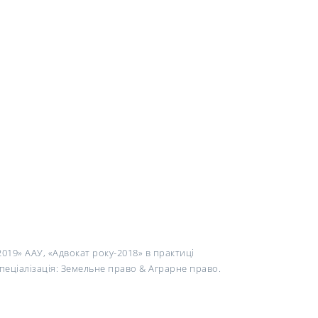
2019» ААУ, «Адвокат року-2018» в практиці
пеціалізація: Земельне право & Аграрне право.