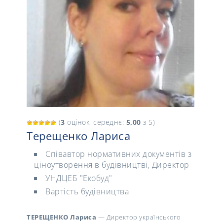
(
3
оцінок, середнє:
5,00
з 5)
Терещенко Лариcа
Співавтор нормативних документів з
ціноутворення в будівництві, Директор
УНДЦЕБ "Екобуд"
Вартість будівництва
ТЕРЕЩЕНКО Лариcа
— Директор українського