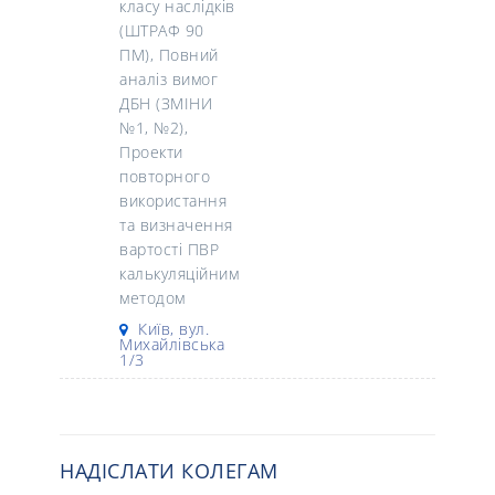
класу наслідків
(ШТРАФ 90
ПМ), Повний
аналіз вимог
ДБН (ЗМІНИ
№1, №2),
Проекти
повторного
використання
та визначення
вартості ПВР
калькуляційним
методом
Київ, вул.
Михайлівська
1/3
НАДІСЛАТИ КОЛЕГАМ