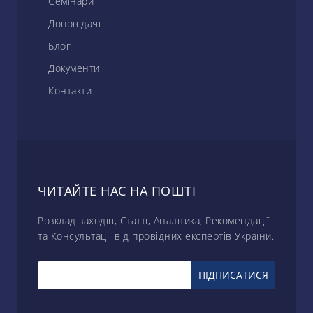
Семінари
Доповідачі
Блог
Документи
Контакти
ЧИТАЙТЕ НАС НА ПОШТІ
Розклад заходів, Статті, Аналітика, Рекомендації
та Консультації від провідних експертів України.