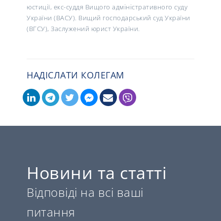
юстиції, екс-суддя Вищого адміністративного суду
України (ВАСУ). Вищий господарський суд України
(ВГСУ), Заслужений
юрист
України.
НАДІСЛАТИ КОЛЕГАМ
Новини та статті
Відповіді на всі ваші
питання