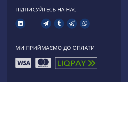
ПІДПИСУЙТЕСЬ НА НАС
МИ ПРИЙМАЄМО ДО ОПЛАТИ
МАРМАЕР
Використання матеріалів сайту лише за умови
гіперпосилання на Marmaer.ua
©2009-2025