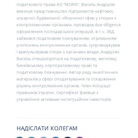
податкового права АО “MORIS”. Василь Андрусяк
виконує представництво підприємств нафтової,
аграрної, будівельної, оборонної сфер у спорах з
контролюючими органами, проводив due diligence
оформлення господарських операцій, в т.ч. ЗЕД,
займався податковим плануванням, отриманням
роз’яснень контролюючих органів, супроводжував
і врегульовував спори з органами влади. Андрусяк
Василь спеціалізується на податковому, митному,
банківському, корпоративному праві та
податковому плануванні
. Автор ряду аналітичних
матеріалів у сфері оподаткування та оскарження
рішень контролюючих органів. Член Асоціації
правників України. Сертифікат фахівця з
управління активами інституційних інвесторів.
НАДІСЛАТИ КОЛЕГАМ