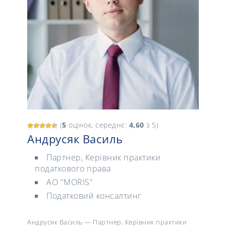
(
5
оцінок, середнє:
4,60
з 5)
Андрусяк Василь
Партнер, Керівник практики
податкового права
АО "MORIS"
Податковий консалтинг
Андрусяк Василь — Партнер, Керівник практики