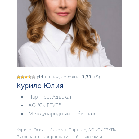
(
11
оцінок, середнє:
3,73
з 5)
Курило Юлия
Партнер, Адвокат
АО "СК ГРУП"
Международный арбитраж
Курило Юлия — Адвокат, Партнер, АО «СК ГРУП».
Руководитель корпоративной практики и