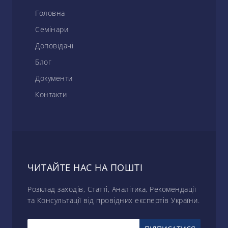
Головна
Семінари
Доповідачі
Блог
Документи
Контакти
ЧИТАЙТЕ НАС НА ПОШТІ
Розклад заходів, Статті, Аналітика, Рекомендації
та Консультації від провідних експертів України.