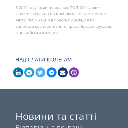
В 2012 году номинирована в ТОП 100 лучших
юристов Украины по мнению частных клиентов.
Автор публикаций в прессе и докладов по
вопросам корпоративного права. Владеет русским
и английским языками.
НАДІСЛАТИ КОЛЕГАМ
Новини та статті
Відповіді на всі ваші