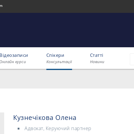
om
Відеозаписи
Спікери
Статті
Онлайн курси
Консультації
Новини
Кузнечікова Олена
Адвокат, Керуючий партнер