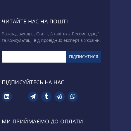
ЧИТАЙТЕ НАС НА ПОШТІ
Розклад заходів, Статті, Аналітика, Рекомендації
та Консультації від провідних експертів України.
ПІДПИСУЙТЕСЬ НА НАС
МИ ПРИЙМАЄМО ДО ОПЛАТИ