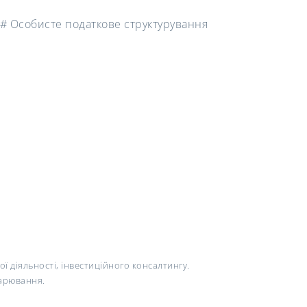
, # Особисте податкове структурування
 діяльності, інвестиційного консалтингу.
дарювання.