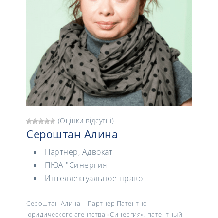
(Оцінки відсутні)
Сероштан Алина
Партнер, Адвокат
ПЮА "Синергия"
Интеллектуальное право
Сероштан Алина – Партнер Патентно-
юридического агентства «Синергия», патентный