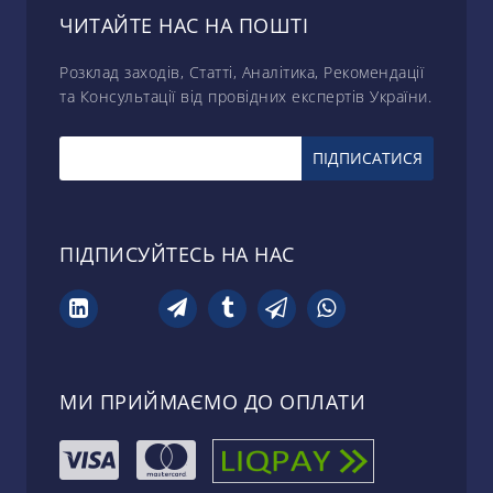
ЧИТАЙТЕ НАС НА ПОШТІ
Розклад заходів, Статті, Аналітика, Рекомендації
та Консультації від провідних експертів України.
ПІДПИСУЙТЕСЬ НА НАС
МИ ПРИЙМАЄМО ДО ОПЛАТИ