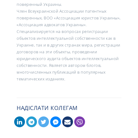
поверенный Украины.
Член Всеукраинской Ассоциации патентных
поверенных, ВОО «Ассоциация юристов Украины»,
«Ассоциация адвокатов Украины».
Специализируется на вопросах регистрации
объектов интеллектуальной собственности как в
Украине, так и в других странах мира, регистрации
договоров на эти объекты, проведении
юридического аудита объектов интеллектуальной
собственности. Является автором блогов,
многочисленных публикаций в популярных
тематических изданиях.
НАДІСЛАТИ КОЛЕГАМ