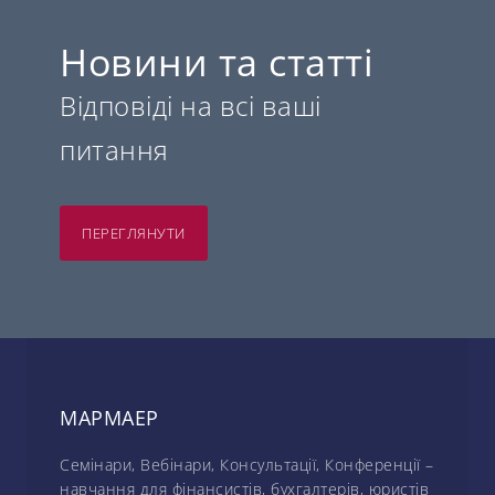
Новини та статті
Відповіді на всі ваші
питання
ПЕРЕГЛЯНУТИ
МАРМАЕР
Семінари, Вебінари, Консультації, Конференції –
навчання для фінансистів, бухгалтерів, юристів