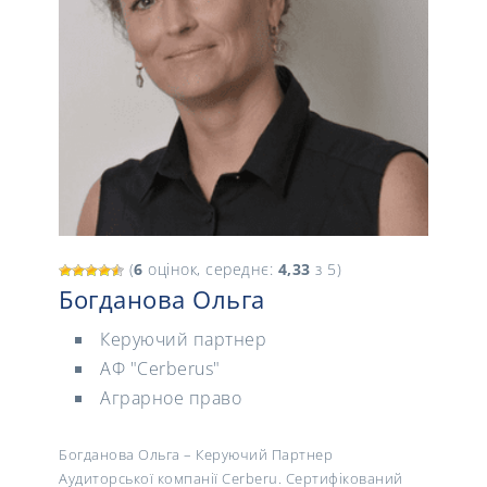
(
6
оцінок, середнє:
4,33
з 5)
Богданова Ольга
Керуючий партнер
АФ "Cerberus"
Аграрное право
Богданова Ольга – Керуючий Партнер
Аудиторської компанії Cerberu. Сертифікований