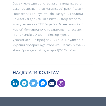
бухгалтер-аудитор, спеціаліст з податкового
законодавства. Член Наглядової ради Палати
Податкових Консультантів. Заступник голови
Комітету підприємців з питань податкового
консультування ТПП України. Член ревізійної
комісії Міжнародного товариства польських
підприємців в Україні. Лектор
курсів
удосконалення професійних знань аудиторів
України програм Аудиторської Палати України.
Член Громадської ради при ДФС України.
НАДІСЛАТИ КОЛЕГАМ