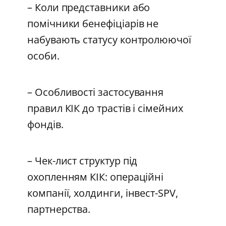
– Коли представники або
помічники бенефіціарів не
набувають статусу контролюючої
особи.
– Особливості застосування
правил КІК до трастів і сімейних
фондів.
– Чек-лист структур під
охопленням КІК: операційні
компанії, холдинги, інвест-SPV,
партнерства.