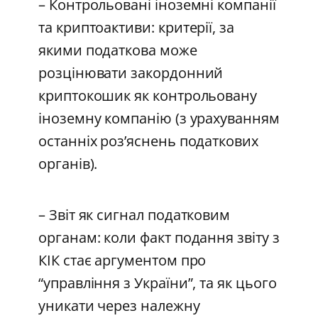
– Контрольовані іноземні компанії
та криптоактиви: критерії, за
якими податкова може
розцінювати закордонний
криптокошик як контрольовану
іноземну компанію (з урахуванням
останніх роз’яснень податкових
органів).
– Звіт як сигнал податковим
органам: коли факт подання звіту з
КІК стає аргументом про
“управління з України”, та як цього
уникати через належну