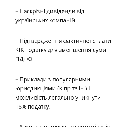
– Наскрізні дивіденди від
українських компаній.
– Підтвердження фактичної сплати
КІК податку для зменшення суми
ПДФО
– Приклади з популярними
юрисдикціями (Кіпр та ін.) і
можливість легально уникнути
18% податку.
– Законні інструменти оптимізації: