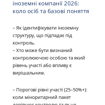
іноземні компанії 2026:
коло осіб та базові поняття
– Як ідентифікувати іноземну
структуру, що підпадає під
контроль.
– Хто може бути визнаний
контролюючою особою та який
рівень участі або впливу є
вирішальним.
– Порогові рівні участі (25–50%+):
коли міноритарний пакет
дорівнює контролю та як це