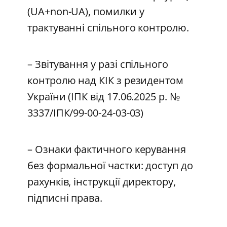
(UA+non-UA), помилки у
трактуванні спільного контролю.
– Звітування у разі спільного
контролю над КІК з резидентом
України (ІПК від 17.06.2025 р. №
3337/ІПК/99-00-24-03-03)
– Ознаки фактичного керування
без формальної частки: доступ до
рахунків, інструкції директору,
підписні права.