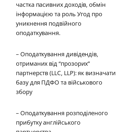
частка пасивних доходів, обмін
інформацією та роль Угод про
уникнення подвійного
оподаткування.
– Оподаткування дивідендів,
отриманих від “прозорих”
партнерств (LLC, LLP): як визначати
базу для ПДФО та військового
збору
– Оподаткування розподіленого
прибутку англійського
партнерства