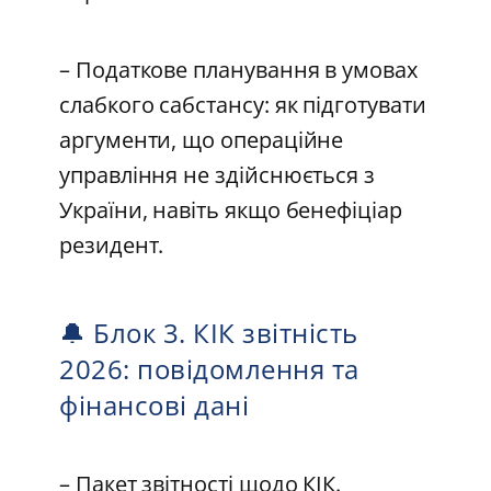
– Податкове планування в умовах
слабкого сабстансу: як підготувати
аргументи, що операційне
управління не здійснюється з
України, навіть якщо бенефіціар
резидент.
🔔 Блок 3. КІК звітність
2026: повідомлення та
фінансові дані
– Пакет звітності щодо КІК.