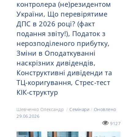
контролера (не)резидентом
України, Що перевірятиме
ДПС в 2026 році? (факт
подання звіту!), Податок з
нерозподіленого прибутку,
Зміни в Оподаткуванні
наскрізних дивідендів,
Конструктивні дивіденди та
ТЦ-коригування, Стрес-тест
КІК-структур
Шевченко Олександр
/
Семінари
/
Оновлено
29.06.2026
9127