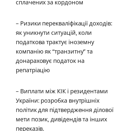
сплачених за кордоном
– Ризики перекваліфікації доходів:
як уникнути ситуацій, коли
податкова трактує іноземну
компанію як “транзитну” та
донараховує податок на
репатріацію
– Виплати між КІК і резидентами
України: розробка внутрішніх
політик для підтвердження ділової
мети позик, дивідендів та інших
переказів.