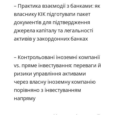
– Практика взаємодії з банками: як
власнику КІК підготувати пакет
документів для підтвердження
джерела капіталу та легальності
активів у закордонних банках
– Контрольовані іноземні компанії
vs. пряме інвестування: переваги й
ризики управління активами
через власну іноземну компанію
порівняно з інвестуванням
напряму