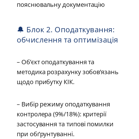
пояснювальну документацію
🔔 Блок 2. Оподаткування:
обчислення та оптимізація
– Об’єкт оподаткування та
методика розрахунку зобов’язань
щодо прибутку КІК.
– Вибір режиму оподаткування
контролера (9%/18%): критерії
застосування та типові помилки
при обґрунтуванні.