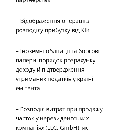
– Відображення операції з
розподілу прибутку від КІК
– Іноземні облігації та боргові
папери: порядок розрахунку
доходу й підтвердження
утриманих податків у країні
емітента
– Розподіл витрат при продажу
часток у нерезидентських
компаніях (LLC, GmbH): як