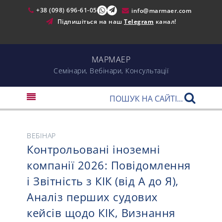
+38 (098) 696-61-05
info@marmaer.com
Підпишіться на наш
Telegram
канал!
МАРМАЕР
Cемінари, Вебінари, Консультації
ВЕБІНАР
Контрольовані іноземні
компанії 2026: Повідомлення
і Звітність з КІК (від А до Я),
Аналіз перших судових
кейсів щодо КІК, Визнання