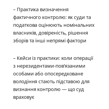
– Практика визначення
фактичного контролю: як суди та
податкова оцінюють номінальних
власників, довіреність, рішення
зборів та інші непрямі фактори
– Кейси із практики: коли операції
з нерезидентами-пов’язаними
особами або опосередковане
володіння стають підставою для
визнання контролю — що суд
враховує