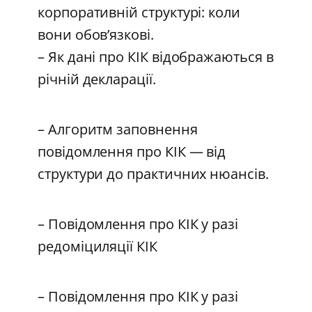
корпоративній структурі: коли
вони обов’язкові.
– Як дані про КІК відображаються в
річній декларації.
– Алгоритм заповнення
повідомлення про КІК — від
структури до практичних нюансів.
– Повідомлення про КІК у разі
редоміциляції КІК
– Повідомлення про КІК у разі