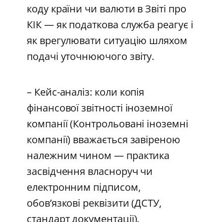
коду країни чи валюти в Звіті про
КІК — як податкова служба реагує і
як врегулювати ситуацію шляхом
подачі уточнюючого звіту.
– Кейс-аналіз: коли копія
фінансової звітності іноземної
компанії (Контрольовані іноземні
компанії) вважається завіреною
належним чином — практика
засвідчення власноруч чи
електронним підписом,
обов’язкові реквізити (ДСТУ,
стандарт документації).