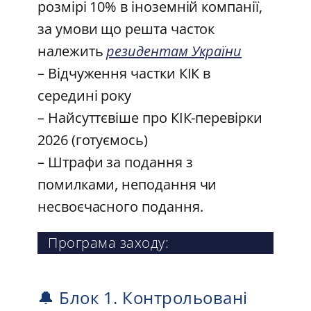
розмірі 10% в іноземній компанії,
за умови що решта часток
належить
резидентам України
– Відчуження частки КІК в
середині року
– Найсуттєвіше про КІК-перевірки
2026 (готуємось)
– Штрафи за подання з
помилками, неподання чи
несвоєчасного подання.
Програма заходу:
🔔 Блок 1. Контрольовані