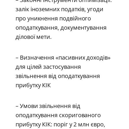
залік іноземних податків, угоди
про уникнення подвійного
оподаткування, документування
ділової мети.
– Визначення «пасивних доходів»
для цілей застосування
звільнення від оподаткування
прибутку КІК
– Умови звільнення від
оподаткування скоригованого
прибутку КІК: поріг у 2 млн євро,