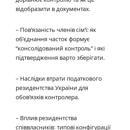
відобразити в документах.
– Пов’язаність членів сім’ї: як
об’єднання часток формує
“консолідований контроль” і які
підтвердження варто зберігати.
– Наслідки втрати податкового
резидентства України для
обов’язків контролера.
– Вплив резидентства
співвласників: типові конфігурації