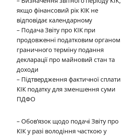
– Визначення звітного періоду КІК,
якщо фінансовий рік КІК не
відповідає календарному
– Подача Звіту про КІК при
продовженні податковим органом
граничного терміну подання
декларації про майновий стан та
доходи
– Підтвердження фактичної сплати
КІК податку для зменшення суми
ПДФО
– Обов’язок щодо подачі Звіту про
КІК у разі володіння часткою у