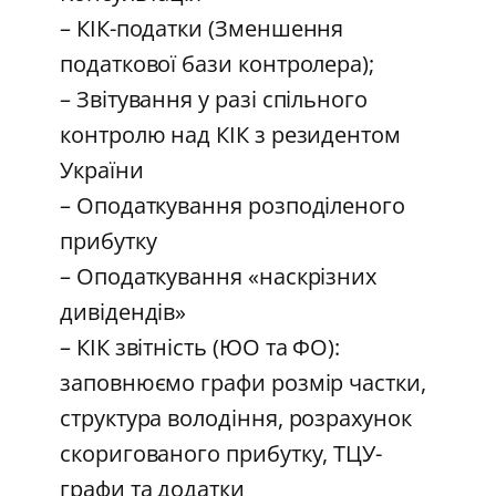
– КІК-податки (Зменшення
податкової бази контролера);
– Звітування у разі спільного
контролю над КІК з резидентом
України
– Оподаткування розподіленого
прибутку
– Оподаткування «наскрізних
дивідендів»
– КІК звітність (ЮО та ФО):
заповнюємо графи розмір частки,
структура володіння, розрахунок
скоригованого прибутку, ТЦУ-
графи та додатки