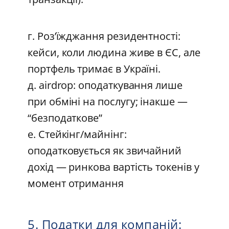
г. Роз’їжджання резидентності:
кейси, коли людина живе в ЄС, але
портфель тримає в Україні.
д. airdrop: оподаткування лише
при обміні на послугу; інакше —
“безподаткове”
е. Стейкінг/майнінг:
оподатковується як звичайний
дохід — ринкова вартість токенів у
момент отримання
5. Податки для компаній: