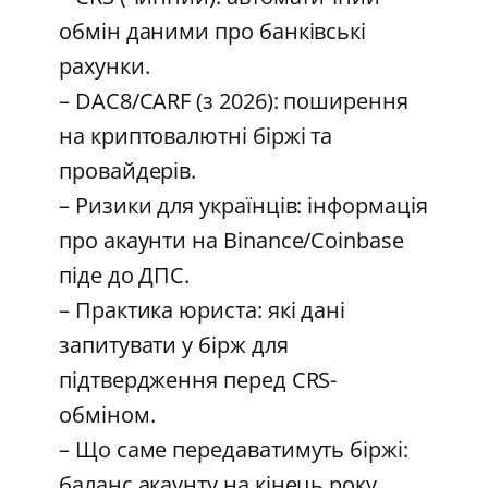
обмін даними про банківські
рахунки.
– DAC8/CARF (з 2026): поширення
на криптовалютні біржі та
провайдерів.
– Ризики для українців: інформація
про акаунти на Binance/Coinbase
піде до ДПС.
– Практика юриста: які дані
запитувати у бірж для
підтвердження перед CRS-
обміном.
– Що саме передаватимуть біржі:
баланс акаунту на кінець року,