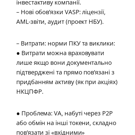
інвестактиву компанії.
– Нові обов’язки VASP: ліцензії,
AML-звіти, аудит (проект НБУ).
– Витрати: норми ПКУ та виклики:
● Витрати можна враховувати
лише якщо вони документально
підтверджені та прямо пов’язані з
придбанням активу (як при акціях)
НКЦПФР.
● Проблема: VA, набуті через P2P
або обмін на інші токени, складно
пов’язати зі «вхідними»