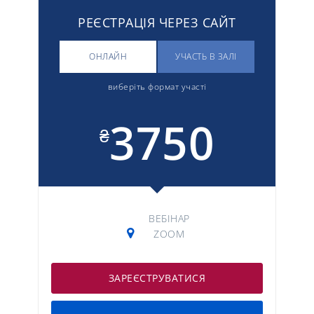
РЕЄСТРАЦІЯ ЧЕРЕЗ САЙТ
ОНЛАЙН
УЧАСТЬ В ЗАЛІ
виберіть формат участі
3750
₴
ВЕБІНАР
ZOOM
ЗАРЕЄСТРУВАТИСЯ