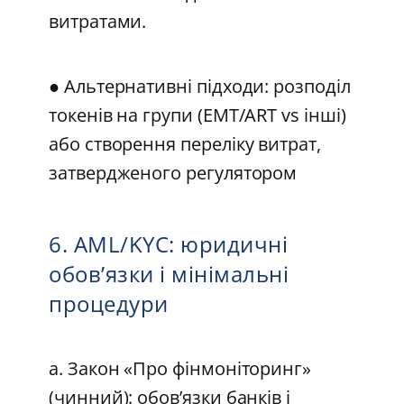
витратами.
● Альтернативні підходи: розподіл
токенів на групи (EMT/ART vs інші)
або створення переліку витрат,
затвердженого регулятором
6. AML/KYC: юридичні
обов’язки і мінімальні
процедури
а. Закон «Про фінмоніторинг»
(чинний): обов’язки банків і