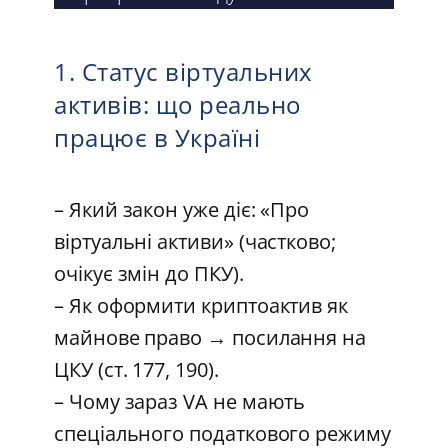
1. Статус віртуальних
активів: що реально
працює в Україні
– Який закон уже діє: «Про
віртуальні активи» (частково;
очікує змін до ПКУ).
– Як оформити криптоактив як
майнове право → посилання на
ЦКУ (ст. 177, 190).
– Чому зараз VA не мають
спеціального податкового режиму