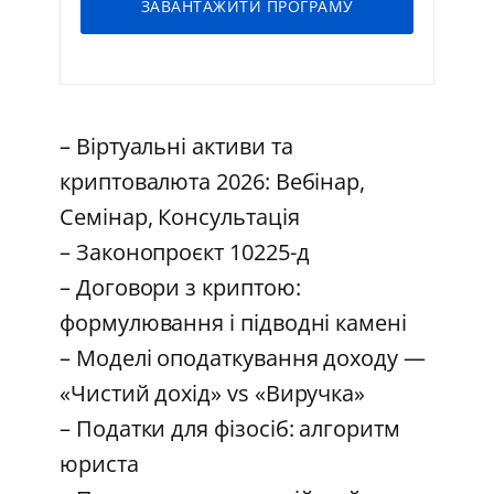
ЗАВАНТАЖИТИ ПРОГРАМУ
– Віртуальні активи та
криптовалюта 2026: Вебінар,
Семінар, Консультація
– Законопроєкт 10225-д
– Договори з криптою:
формулювання і підводні камені
– Моделі оподаткування доходу —
«Чистий дохід» vs «Виручка»
– Податки для фізосіб: алгоритм
юриста