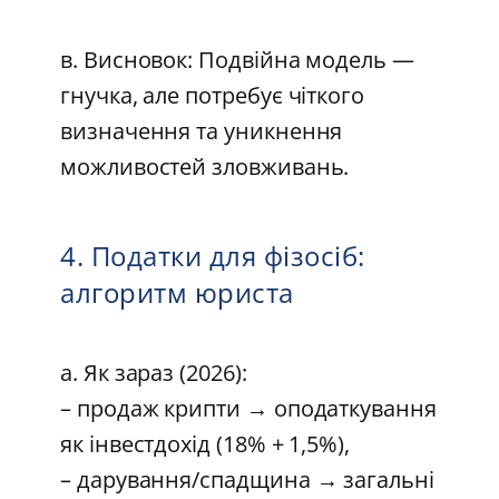
в. Висновок: Подвійна модель —
гнучка, але потребує чіткого
визначення та уникнення
можливостей зловживань.
4. Податки для фізосіб:
алгоритм юриста
а. Як зараз (2026):
– продаж крипти → оподаткування
як інвестдохід (18% + 1,5%),
– дарування/спадщина → загальні