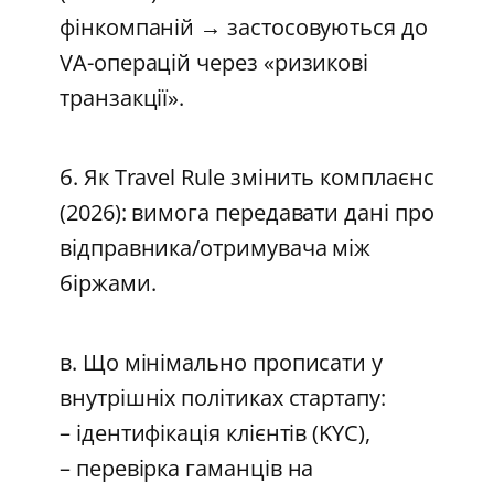
фінкомпаній → застосовуються до
VA-операцій через «ризикові
транзакції».
б. Як Travel Rule змінить комплаєнс
(2026): вимога передавати дані про
відправника/отримувача між
біржами.
в. Що мінімально прописати у
внутрішніх політиках стартапу:
– ідентифікація клієнтів (KYC),
– перевірка гаманців на