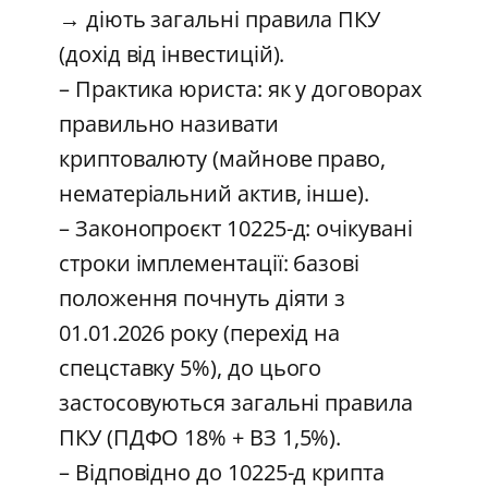
→ діють загальні правила ПКУ
(дохід від інвестицій).
– Практика юриста: як у договорах
правильно називати
криптовалюту (майнове право,
нематеріальний актив, інше).
– Законопроєкт 10225-д: очікувані
строки імплементації: базові
положення почнуть діяти з
01.01.2026 року (перехід на
спецставку 5%), до цього
застосовуються загальні правила
ПКУ (ПДФО 18% + ВЗ 1,5%).
– Відповідно до 10225-д крипта