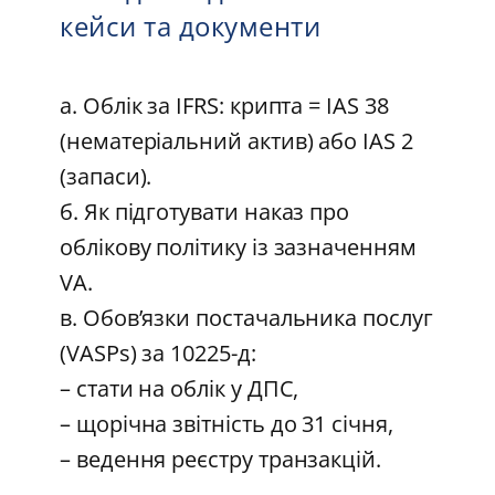
кейси та документи
а. Облік за IFRS: крипта = IAS 38
(нематеріальний актив) або IAS 2
(запаси).
б. Як підготувати наказ про
облікову політику із зазначенням
VA.
в. Обов’язки постачальника послуг
(VASPs) за 10225-д:
– стати на облік у ДПС,
– щорічна звітність до 31 січня,
– ведення реєстру транзакцій.