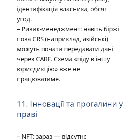
ідентифікація власника, обсяг
угод.
– Ризик-менеджмент: навіть біржі
поза CRS (наприклад, азійські)
можуть почати передавати дані
через CARF. Схема «піду в іншу
юрисдикцію» вже не
працюватиме.
11. Інновації та прогалини у
праві
– NFT: зараз — відсутнє