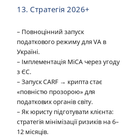
13. Стратегія 2026+
– Повноцінний запуск
податкового режиму для VA в
Україні.
– Імплементація MiCA через угоду
з ЄС.
– Запуск CARF → крипта стає
«повністю прозорою» для
податкових органів світу.
– Як юристу підготувати клієнта:
стратегія мінімізації ризиків на 6–
12 місяців.