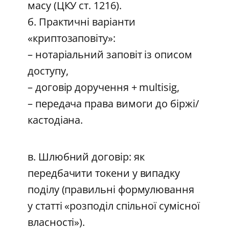
масу (ЦКУ ст. 1216).
б. Практичні варіанти
«криптозаповіту»:
– нотаріальний заповіт із описом
доступу,
– договір доручення + multisig,
– передача права вимоги до біржі/
кастодіана.
в. Шлюбний договір: як
передбачити токени у випадку
поділу (правильні формулювання
у статті «розподіл спільної сумісної
власності»).