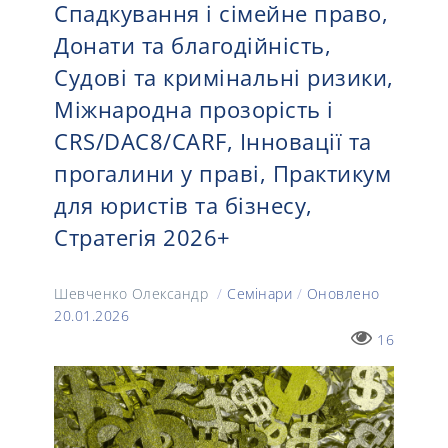
Спадкування і сімейне право,
Донати та благодійність,
Судові та кримінальні ризики,
Міжнародна прозорість і
CRS/DAC8/CARF, Інновації та
прогалини у праві, Практикум
для юристів та бізнесу,
Стратегія 2026+
Шевченко Олександр
/
Семінари
/
Оновлено
20.01.2026
16