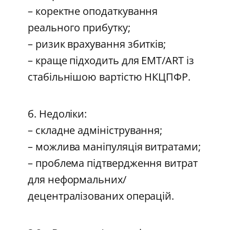
– коректне оподаткування
реального прибутку;
– ризик врахування збитків;
– краще підходить для EMT/ART із
стабільнішою вартістю НКЦПФР.
б. Недоліки:
– складне адміністрування;
– можлива маніпуляція витратами;
– проблема підтвердження витрат
для неформальних/
децентралізованих операцій.