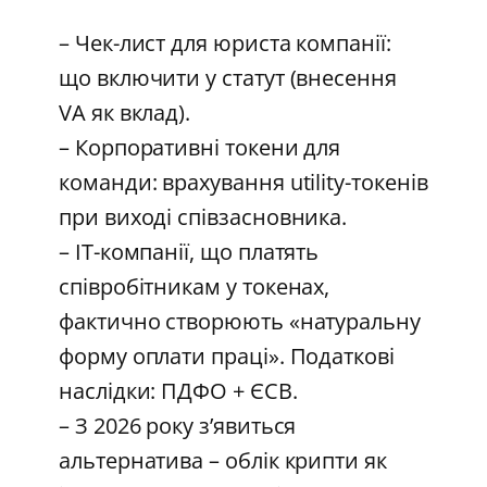
– Чек-лист для юриста компанії:
що включити у статут (внесення
VA як вклад).
– Корпоративні токени для
команди: врахування utility-токенів
при виході співзасновника.
– ІТ-компанії, що платять
співробітникам у токенах,
фактично створюють «натуральну
форму оплати праці». Податкові
наслідки: ПДФО + ЄСВ.
– З 2026 року з’явиться
альтернатива – облік крипти як