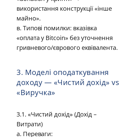
використання конструкції «інше
майно».
в. Типові помилки: вказівка
«оплата у Bitcoin» без уточнення
гривневого/єврового еквівалента.
3. Моделі оподаткування
доходу — «Чистий дохід» vs
«Виручка»
3.1. «Чистий дохід» (Дохід –
Витрати)
а. Переваги: