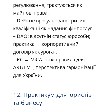
регулювання, трактуються як
майнові права.
– DeFi: не врегульовано; ризик
кваліфікації як надання фінпослуг.
– DAO: відсутній статус юрособи;
практика → корпоративний
договір як сурогат.
– ЄС → MiCA: чіткі правила для
ART/EMT; перспектива гармонізації
для України.
12. Практикум для юристів
та бізнесу