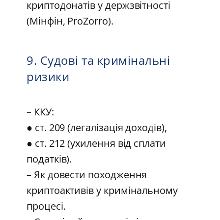
криптодонатів у держзвітності
(Мінфін, ProZorro).
9. Судові та кримінальні
ризики
– ККУ:
● ст. 209 (легалізація доходів),
● ст. 212 (ухилення від сплати
податків).
– Як довести походження
криптоактивів у кримінальному
процесі.