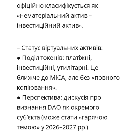
офіційно класифікується як
«нематеріальний актив –
інвестиційний актив».
– Статус віртуальних активів:
● Поділ токенів: платіжні,
інвестиційні, утилітарні. Це
ближче до MiCA, але без «повного
копіювання».
● Перспектива: дискусія про
визнання DAO як окремого
суб’єкта (може стати «гарячою
темою» у 2026–2027 рр.).