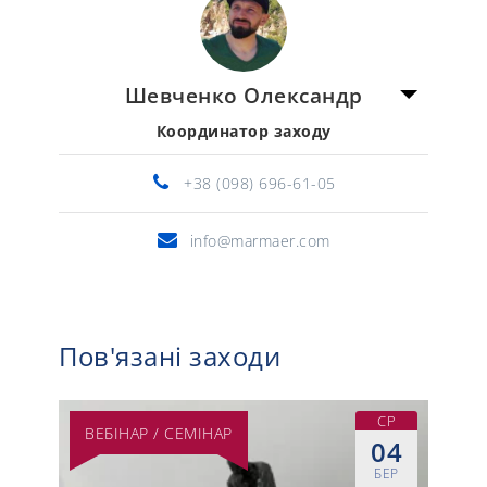
Шевченко Олександр
Координатор заходу
+38 (098) 696-61-05
info@marmaer.com
Пов'язані заходи
СР
ВЕБІНАР / СЕМІНАР
04
БЕР