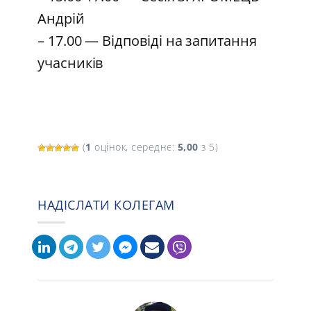
Андрій
– 17.00 — Відповіді на запитання
учасників
(
1
оцінок, середнє:
5,00
з 5)
НАДІСЛАТИ КОЛЕГАМ