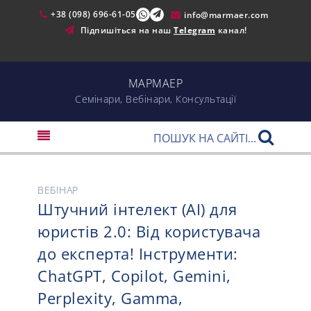
+38 (098) 696-61-05
info@marmaer.com
Підпишіться на наш
Telegram
канал!
МАРМАЕР
Cемінари, Вебінари, Консультації
ВЕБІНАР
Штучний інтелект (AI) для
юристів 2.0: Від користувача
до експерта! Інструменти:
ChatGPT, Copilot, Gemini,
Perplexity, Gamma,