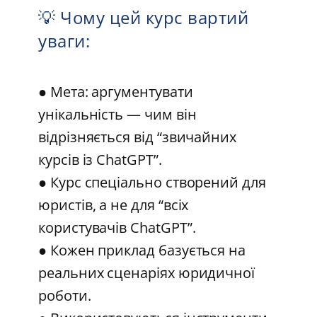
💡 Чому цей курс вартий
уваги:
● Мета: аргументувати
унікальність — чим він
відрізняється від “звичайних
курсів із ChatGPT”.
● Курс спеціально створений для
юристів, а не для “всіх
користувачів ChatGPT”.
● Кожен приклад базується на
реальних сценаріях юридичної
роботи.