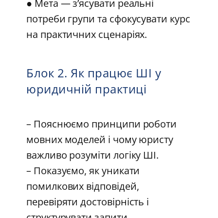
● Мета — з’ясувати реальні
потреби групи та сфокусувати курс
на практичних сценаріях.
Блок 2. Як працює ШІ у
юридичній практиці
– Пояснюємо принципи роботи
мовних моделей і чому юристу
важливо розуміти логіку ШІ.
– Показуємо, як уникати
помилкових відповідей,
перевіряти достовірність і
структурувати запити.