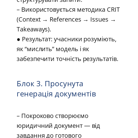
– Використовується методика CRIT
(Context → References → Issues →
Takeaways).
● Результат: учасники розуміють,
як “мислить” модель і як
забезпечити точність результатів.
Блок 3. Просунута
генерація документів
– Покроково створюємо
юридичний документ — від
завдання до готового