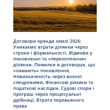
Договори оренди землі 2026:
Уникаємо втрати ділянки через
строки і формальності, Відмови у
поновленні та «перехоплення»
ділянки, Помилки в договорах, що
«ламають» поновлення,
Невизначеність через воєнні
спецрежими, Фінансові ризики та
податкові наслідки, Судові спори і
програш через процесуальні
дрібниці, Втрата переважного
права