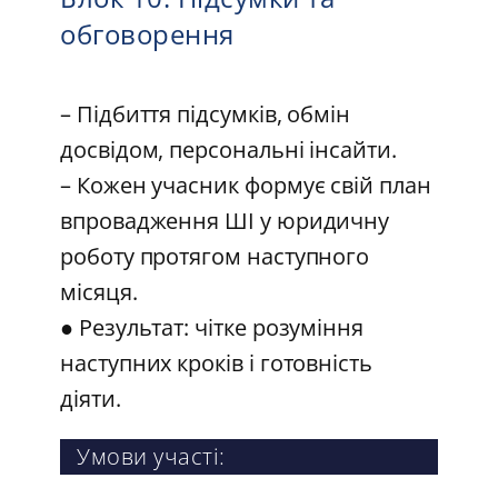
обговорення
– Підбиття підсумків, обмін
досвідом, персональні інсайти.
– Кожен учасник формує свій план
впровадження ШІ у юридичну
роботу протягом наступного
місяця.
● Результат: чітке розуміння
наступних кроків і готовність
діяти.
Умови участі: