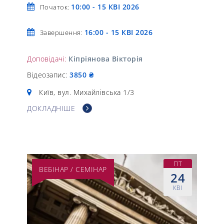
10:00 - 15 КВІ 2026
Початок:
16:00 - 15 КВІ 2026
Завершення:
Доповідачі:
Кіпріянова Вікторія
Відеозапис:
3850 ₴
Київ, вул. Михайлівська 1/3
ДОКЛАДНІШЕ
ПТ
ВЕБІНАР / СЕМІНАР
24
КВІ