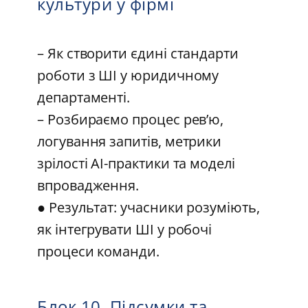
культури у фірмі
– Як створити єдині стандарти
роботи з ШІ у юридичному
департаменті.
– Розбираємо процес рев’ю,
логування запитів, метрики
зрілості AI-практики та моделі
впровадження.
● Результат: учасники розуміють,
як інтегрувати ШІ у робочі
процеси команди.
Блок 10. Підсумки та