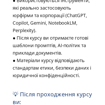
● Використовуються інструменти,
які реально застосовують
юрфірми та корпорації (ChatGPT,
Copilot, Gemini, NotebookLM,
Perplexity).
● Після курсу ви отримаєте готові
шаблони промптів, AI-політик та
приклади документів.
● Матеріали курсу відповідають
стандартам етики, безпеки даних і
юридичної конфіденційності.
💡 Після проходження курсу
ви: