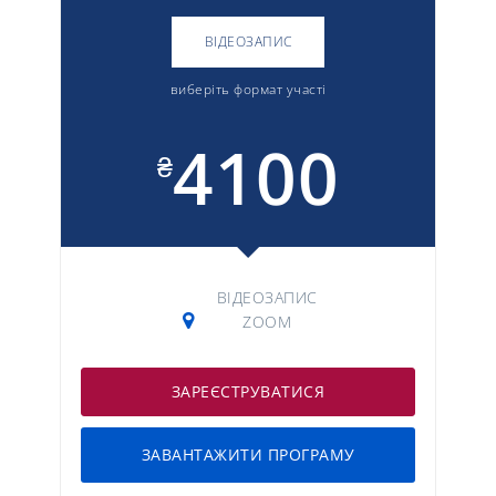
ВІДЕОЗАПИС
виберіть формат участі
4100
₴
ВІДЕОЗАПИС
ZOOM
ЗАРЕЄСТРУВАТИСЯ
ЗАВАНТАЖИТИ ПРОГРАМУ