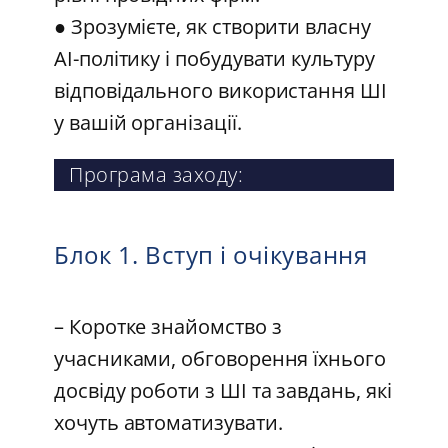
● Зрозумієте, як створити власну
AI-політику і побудувати культуру
відповідального використання ШІ
у вашій організації.
Програма заходу:
Блок 1. Вступ і очікування
– Коротке знайомство з
учасниками, обговорення їхнього
досвіду роботи з ШІ та завдань, які
хочуть автоматизувати.