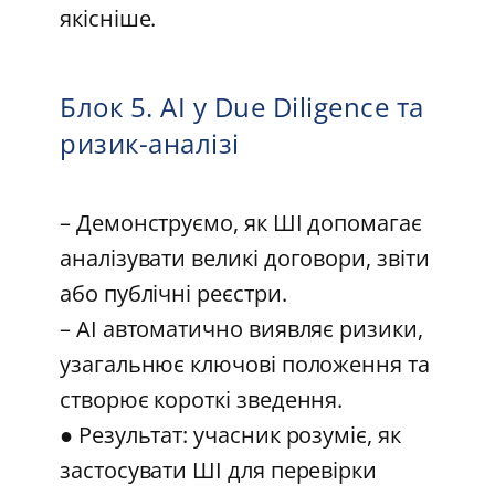
якісніше.
Блок 5. AI у Due Diligence та
ризик-аналізі
– Демонструємо, як ШІ допомагає
аналізувати великі договори, звіти
або публічні реєстри.
– AI автоматично виявляє ризики,
узагальнює ключові положення та
створює короткі зведення.
● Результат: учасник розуміє, як
застосувати ШІ для перевірки