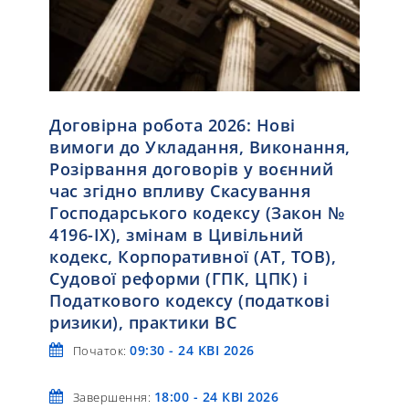
Договірна робота 2026: Нові
вимоги до Укладання, Виконання,
Розірвання договорів у воєнний
час згідно впливу Скасування
Господарського кодексу (Закон №
4196-IX), змінам в Цивільний
кодекс, Корпоративної (АТ, ТОВ),
Судової реформи (ГПК, ЦПК) і
Податкового кодексу (податкові
ризики), практики ВС
09:30 - 24 КВІ 2026
Початок:
18:00 - 24 КВІ 2026
Завершення: