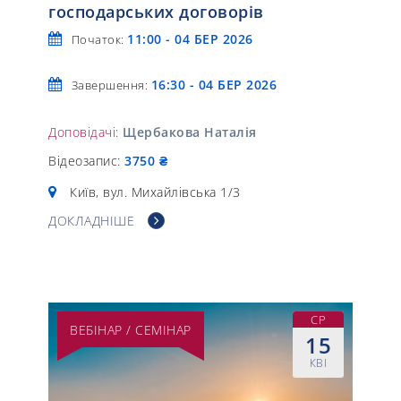
господарських договорів
11:00 - 04 БЕР 2026
Початок:
16:30 - 04 БЕР 2026
Завершення:
Доповідачі:
Щербакова Наталія
Відеозапис:
3750 ₴
Київ, вул. Михайлівська 1/3
ДОКЛАДНІШЕ
СР
ВЕБІНАР / СЕМІНАР
15
КВІ