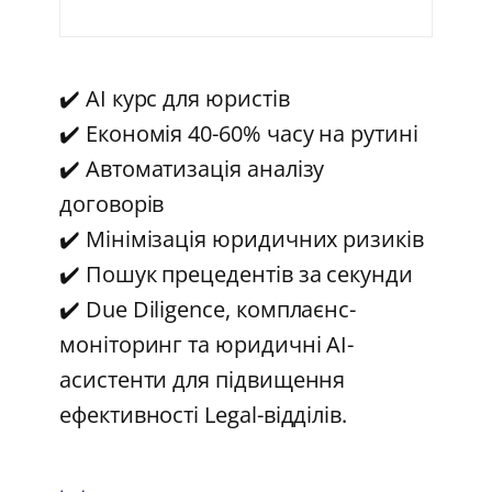
✔️ AI курс для юристів
✔️ Економія 40-60% часу на рутині
✔️ Автоматизація аналізу
договорів
✔️ Мінімізація юридичних ризиків
✔️ Пошук прецедентів за секунди
✔️ Due Diligence, комплаєнс-
моніторинг та юридичні AI-
асистенти для підвищення
ефективності Legal-відділів.