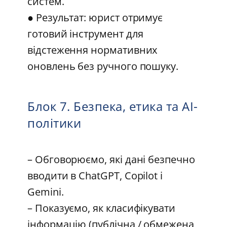
систем.
● Результат: юрист отримує
готовий інструмент для
відстеження нормативних
оновлень без ручного пошуку.
Блок 7. Безпека, етика та AI-
політики
– Обговорюємо, які дані безпечно
вводити в ChatGPT, Copilot і
Gemini.
– Показуємо, як класифікувати
інформацію (публічна / обмежена