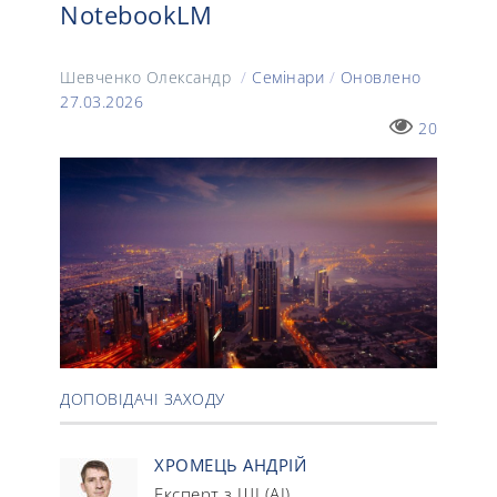
NotebookLM
Шевченко Олександр
/
Семінари
/
Оновлено
27.03.2026
20
ДОПОВІДАЧІ ЗАХОДУ
ХРОМЕЦЬ АНДРІЙ
Експерт з ШІ (АІ)