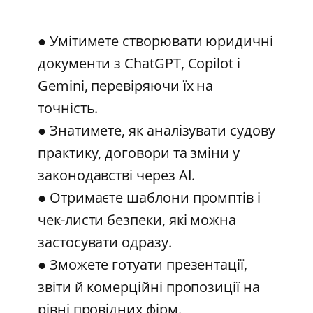
● Умітимете створювати юридичні
документи з ChatGPT, Copilot і
Gemini, перевіряючи їх на
точність.
● Знатимете, як аналізувати судову
практику, договори та зміни у
законодавстві через AI.
● Отримаєте шаблони промптів і
чек-листи безпеки, які можна
застосувати одразу.
● Зможете готуати презентації,
звіти й комерційні пропозиції на
рівні провідних фірм.