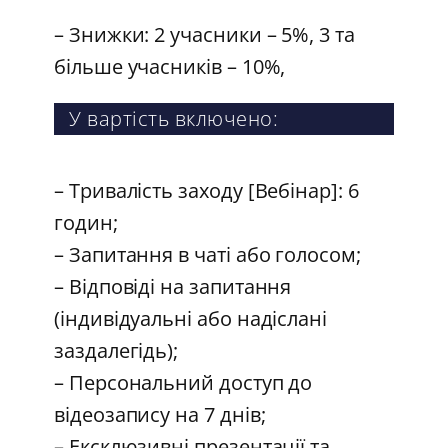
– Знижки: 2 учасники – 5%, 3 та
більше учасників – 10%,
У вартість включено:
– Тривалість заходу [Вебінар]: 6
годин;
– Запитання в чаті або голосом;
– Відповіді на запитання
(індивідуальні або надіслані
заздалегідь);
– Персональний доступ до
відеозапису на 7 днів;
– Ексклюзивні презентації та