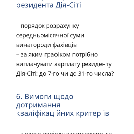
резидента Дія-Сіті
– порядок розрахунку
середньомісячної суми
винагороди фахівців
– за яким графіком потрібно
виплачувати зарплату резиденту
Дія-Сіті: до 7-го чи до 31-го числа?
6. Вимоги щодо
дотримання
кваліфікаційних критеріїв
– з якого періоду застосовуються