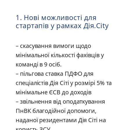
1. Нові можливості для
стартапів у рамках Дія.City
– скасування вимоги щодо
мінімальної кількості фахівців у
команді в 9 осіб.
– пільгова ставка ПДФО для
спеціалістів Дія Сіті у розмірі 5% та
мінімальне ЄСВ до доходів
– звільнення від оподаткування
ПнВК благодійної допомоги,
наданої резидентами Дія Сіті на
користь ЗСУ