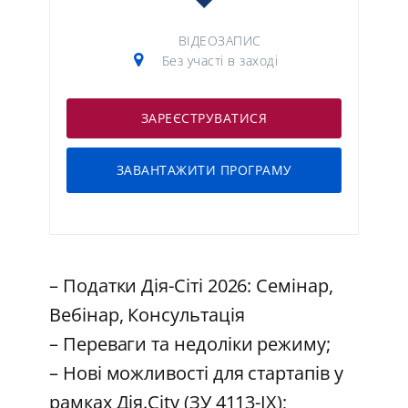
ВІДЕОЗАПИС
Без участі в заході
ЗАРЕЄСТРУВАТИСЯ
ЗАВАНТАЖИТИ ПРОГРАМУ
– Податки Дія-Сіті 2026: Семінар,
Вебінар, Консультація
– Переваги та недоліки режиму;
– Нові можливості для стартапів у
рамках Дія.City (ЗУ 4113-IX);