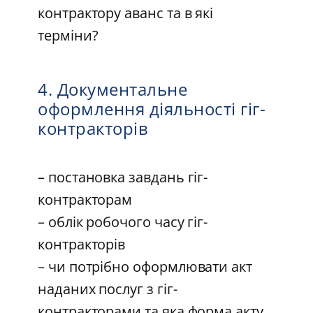
контрактору аванс та в які
терміни?
4. Документальне
оформлення діяльності гіг-
контракторів
– постановка завдань гіг-
контракторам
– облік робочого часу гіг-
контракторів
– чи потрібно оформлювати акт
наданих послуг з гіг-
контракторами та яка форма акту