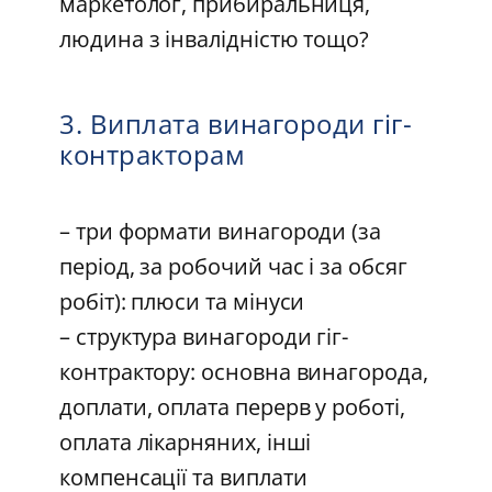
маркетолог, прибиральниця,
людина з інвалідністю тощо?
3. Виплата винагороди гіг-
контракторам
– три формати винагороди (за
період, за робочий час і за обсяг
робіт): плюси та мінуси
– структура винагороди гіг-
контрактору: основна винагорода,
доплати, оплата перерв у роботі,
оплата лікарняних, інші
компенсації та виплати