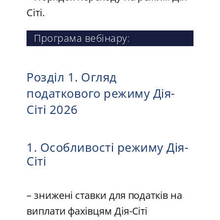
Сіті.
Програма вебінару:
Розділ 1. Огляд
податкового режиму Дія-
Сіті 2026
1. Особливості режиму Дія-
Сіті
– знижені ставки для податків на
виплати фахівцям Дія-Сіті