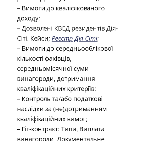
– Вимоги до кваліфікованого
доходу;
– Дозволені КВЕД резидентів Дія-
Сіті. Кейси;
Реєстр Дія Сіті
;
– Вимоги до середньооблікової
кількості фахівців,
середньомісячної суми
винагороди, дотримання
кваліфікаційних критеріїв;
– Контроль та/або податкові
наслідки за (не)дотриманням
кваліфікаційних вимог;
– Гіг-контракт: Типи, Виплата
винагороди, Документальне