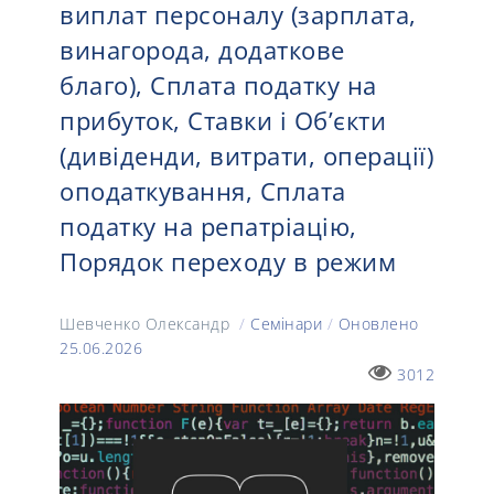
виплат персоналу (зарплата,
винагорода, додаткове
благо), Сплата податку на
прибуток, Ставки і Об’єкти
(дивіденди, витрати, операції)
оподаткування, Сплата
податку на репатріацію,
Порядок переходу в режим
Шевченко Олександр
/
Семінари
/
Оновлено
25.06.2026
3012