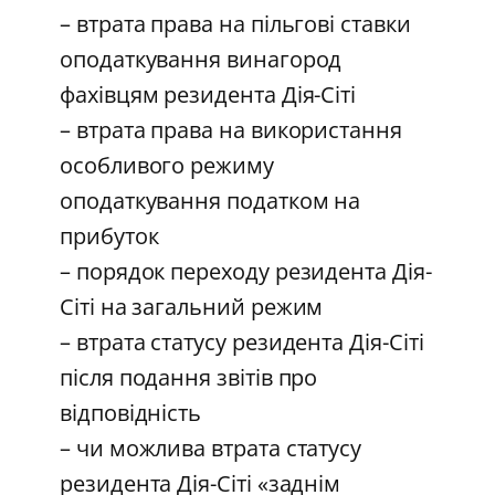
– втрата права на пільгові ставки
оподаткування винагород
фахівцям резидента Дія-Сіті
– втрата права на використання
особливого режиму
оподаткування податком на
прибуток
– порядок переходу резидента Дія-
Сіті на загальний режим
– втрата статусу резидента Дія-Сіті
після подання звітів про
відповідність
– чи можлива втрата статусу
резидента Дія-Сіті «заднім