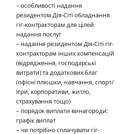
– особливості надання
резидентом Дія-Сіті обладнання
гіг-контракторам для цілей
надання послуг
– надання резидентом Дія-Сіті гіг-
контракторам інших компенсацій
(відрядження, господарські
витрати) та додаткових благ
(офісні плюшки, навчання, спорт/
ігри, корпоративи, житло,
страхування тощо)
– порядок виплати винагороди:
графік виплат
– чи потрібно сплачувати гіг-