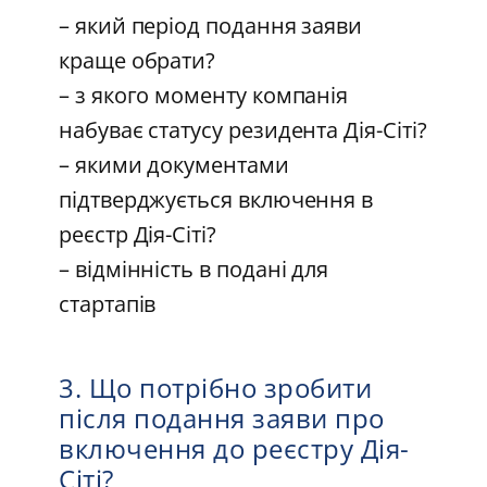
– який період подання заяви
краще обрати?
– з якого моменту компанія
набуває статусу резидента Дія-Сіті?
– якими документами
підтверджується включення в
реєстр Дія-Сіті?
– відмінність в подані для
стартапів
3. Що потрібно зробити
після подання заяви про
включення до реєстру Дія-
Сіті?