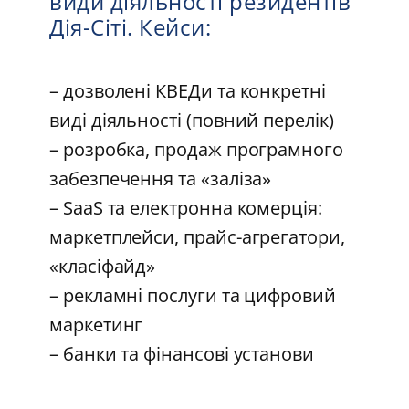
види діяльності резидентів
Дія-Сіті. Кейси:
– дозволені КВЕДи та конкретні
виді діяльності (повний перелік)
– розробка, продаж програмного
забезпечення та «заліза»
– SaaS та електронна комерція:
маркетплейси, прайс-агрегатори,
«класіфайд»
– рекламні послуги та цифровий
маркетинг
– банки та фінансові установи