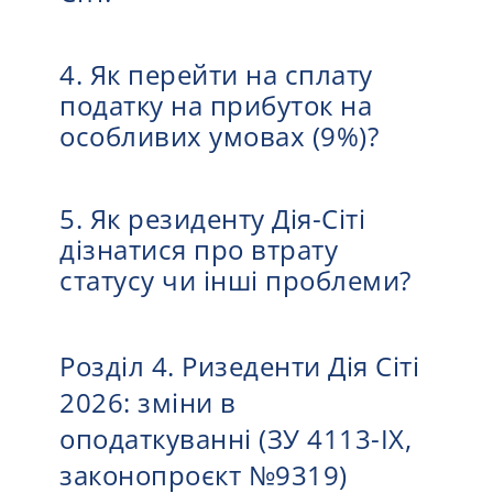
4. Як перейти на сплату
податку на прибуток на
особливих умовах (9%)?
5. Як резиденту Дія-Сіті
дізнатися про втрату
статусу чи інші проблеми?
Розділ 4. Ризеденти Дія Сіті
2026: зміни в
оподаткуванні (ЗУ 4113-IX,
законопроєкт №9319)