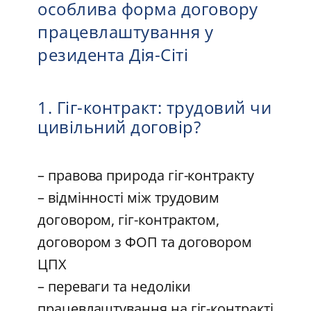
особлива форма договору
працевлаштування у
резидента Дія-Сіті
1. Гіг-контракт: трудовий чи
цивільний договір?
– правова природа гіг-контракту
– відмінності між трудовим
договором, гіг-контрактом,
договором з ФОП та договором
ЦПХ
– переваги та недоліки
працевлаштування на гіг-контракті