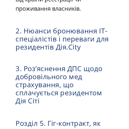
проживання власників.
2. Нюанси бронювання ІТ-
спеціалістів і переваги для
резидентів Дія.City
3. Роз’яснення ДПС щодо
добровільного мед
страхування, що
сплачується резидентом
Дія Сіті
Розділ 5. Гіг-контракт, як