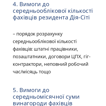
4. Вимоги до
середньооблікової кількості
фахівців резидента Дія-Сіті
– порядок розрахунку
середньооблікової кількості
фахівців: штатні працівники,
позаштатники, договори ЦПХ, гіг-
контрактори, неповний робочий
час/місяць тощо
5. Вимоги до
середньомісячної суми
винагороди фахівців