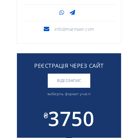
info@marmaer.com
РЕЄСТРАЦІЯ ЧЕРЕЗ САЙТ
ВІДЕОЗАПИС
виберіть формат участі
3750
₴