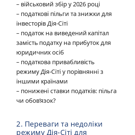
– військовий збір у 2026 році
– податкові пільги та знижки для
інвесторів Дія-Сіті
– податок на виведений капітал
замість податку на прибуток для
юридичних осіб
– податкова привабливість
режиму Дія-Сіті у порівнянні з
іншими країнами
– понижені ставки податків: пільга
чи обов’язок?
2. Переваги та недоліки
режиму Дія-Сіті для