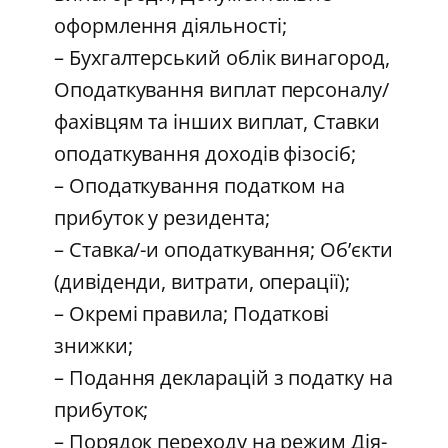
оформлення діяльності;
– Бухгалтерський облік винагород,
Оподаткування виплат персоналу/
фахівцям та інших виплат, Ставки
оподаткування доходів фізосіб;
– Оподаткування податком на
прибуток у резидента;
– Ставка/-и оподаткування; Об’єкти
(дивіденди, витрати, операції);
– Окремі правила; Податкові
знижки;
– Подання декларацій з податку на
прибуток;
– Порядок переходу на режим Дія-