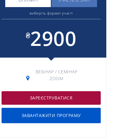
виберіть формат участі
2900
₴
ВЕБІНАР / СЕМІНАР
ZOOM
ЗАРЕЄСТРУВАТИСЯ
ЗАВАНТАЖИТИ ПРОГРАМУ