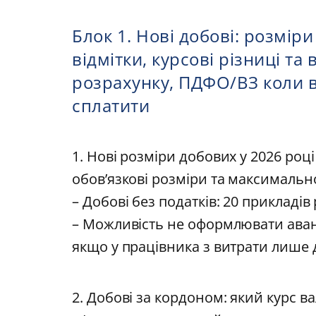
Блок 1. Нові добові: розміри
відмітки, курсові різниці та
розрахунку, ПДФО/ВЗ коли в
сплатити
1. Нові розміри добових у 2026 році
обов’язкові розміри та максимальн
– Добові без податків: 20 прикладів
– Можливість не оформлювати аванс
якщо у працівника з витрати лише 
2. Добові за кордоном: який курс 