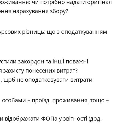
проживання: чи потрібно надати оригінал
ення нарахування збору?
курсових різниць: що з оподаткуванням
устили закордон та інші поважні
я захисту понесених витрат?
, щоб не оподатковувати витрати
и особами – проїзд, проживання, тощо –
 відображати ФОПа у звітності (дод.