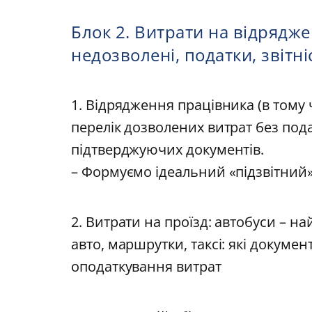
Блок 2. Витрати на відрядже
недозволені, податки, звітн
1. Відрядження працівника (в тому 
перелік дозволених витрат без пода
підтверджуючих документів.
– Формуємо ідеальний «підзвітний»
2. Витрати на проїзд: автобуси – н
авто, маршрутки, таксі: які докуме
оподаткування витрат