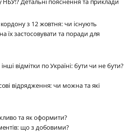
у НБУ!? Детальні пояснення та приклади
 кордону з 12 жовтня: чи існують
а їх застосовувати та поради для
нші відмітки по Україні: бути чи не бути?
сові відрядження: чи можна та які
жливо та як оформити?
ументів: що з добовими?