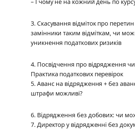
– І чому не на кожний день по курс
3. Скасування відміток про перетин
замінники таким відміткам, чи можн
уникнення податкових ризиків
4. Посвідчення про відрядження чи і
Практика податкових перевірок
5. Аванс на відрядження + без аван
штрафи можливі?
6. Відрядження без добових: чи мо
7. Директор у відрядженні без док