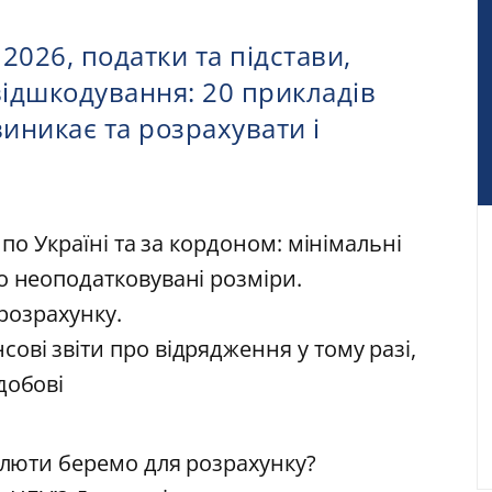
 2026, податки та підстави,
 відшкодування: 20 прикладів
иникає та розрахувати і
 по Україні та за кордоном: мінімальні
о неоподатковувані розміри.
 розрахунку.
ові звіти про відрядження у тому разі,
добові
валюти беремо для розрахунку?