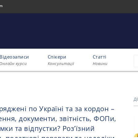
om
Відеозаписи
Спікери
Статті
Онлайн курси
Консультації
Новини
Д
ряджені по Україні та за кордон –
ння, документи, звітність, ФОПи,
мки та відпустки? Роз’їзний