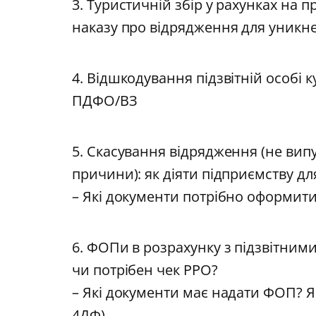
3. Туристичній збір у рахунках на 
наказу про відрядження для уникн
4. Відшкодування підзвітній особі 
ПДФО/ВЗ
5. Скасування відрядження (не вип
причини): як діяти підприємству дл
– Які документи потрібно оформити
6. ФОПи в розрахунку з підзвітним
чи потрібен чек РРО?
– Які документи має надати ФОП? Яи
4ДФ).