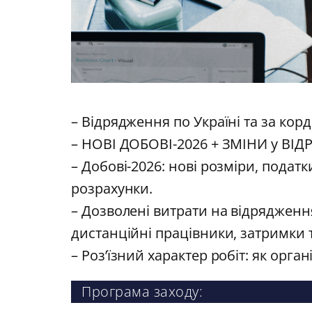
– Відрядження по Україні та за кор
– НОВІ ДОБОВІ-2026 + ЗМІНИ у ВІДР
– Добові-2026: нові розміри, податки
розрахунки.
– Дозволені витрати на відрядження
дистанційні працівники, затримки т
– Роз’їзний характер робіт: як орга
Програма заходу: