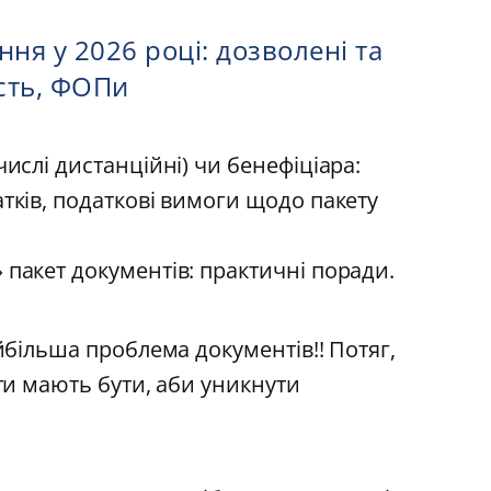
ння у 2026 році: дозволені та
ість, ФОПи
числі дистанційні) чи бенефіціара:
тків, податкові вимоги щодо пакету
 пакет документів: практичні поради.
айбільша проблема документів!! Потяг,
нти мають бути, аби уникнути