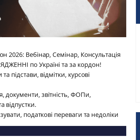
дон 2026: Вебінар, Семінар, Консультація
ЯДЖЕННІ по Україні та за кордон!
 та підстави, відмітки, курсові
, документи, звітність, ФОПи,
а відпустки.
нізувати, податкові переваги та недоліки