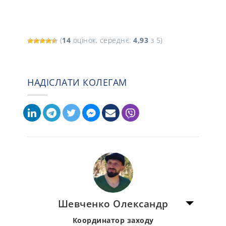
(
14
оцінок, середнє:
4,93
з 5)
НАДІСЛАТИ КОЛЕГАМ
Шевченко Олександр
Координатор заходу