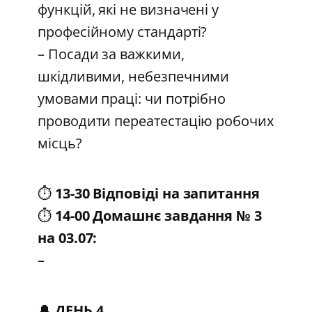
функцій, які не визначені у
професійному стандарті?
– Посади за важкими,
шкідливими, небезпечними
умовами праці: чи потрібно
проводити переатестацію робочих
місць?
⏱️
13-30 Відповіді на запитання
⏱️
14-00 Домашнє завдання № 3
на 03.07:
–
🔔
ДЕНЬ 4