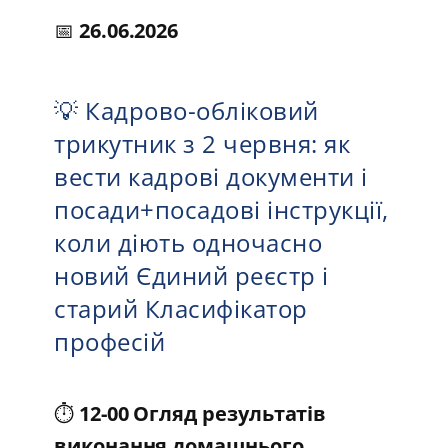
📅
26.06.2026
💡 Кадрово-обліковий
трикутник з 2 червня: як
вести кадрові документи і
посади+посадові інструкції,
коли діють одночасно
новий Єдиний реєстр і
старий Класифікатор
професій
⏱️
12-00 Огляд результатів
виконання домашнього