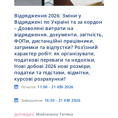
Відрядження 2026: Зміни у
Відряджені по Україні та за кордон
– Дозволені витрати на
відрядження, документи, звітність,
ФОПи, дистанційні працівники,
затримки та відпустки? Роз’їзний
характер робіт: як організувати,
податкові переваги та недоліки,
Нові добові 2026 нові розміри,
податки та підстави, відмітки,
курсові розрахунки?
11:00 - 21 КВІ 2026
Початок:
16:30 - 21 КВІ 2026
Завершення:
Доповідачі:
Мойсеєнко Тетяна