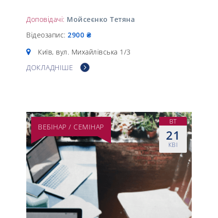
Доповідачі:
Мойсеєнко Тетяна
Відеозапис:
2900 ₴
Київ, вул. Михайлівська 1/3
ДОКЛАДНІШЕ
ВТ
ВЕБІНАР / СЕМІНАР
21
КВІ