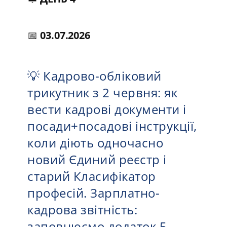
📅
03.07.2026
💡 Кадрово-обліковий
трикутник з 2 червня: як
вести кадрові документи і
посади+посадові інструкції,
коли діють одночасно
новий Єдиний реєстр і
старий Класифікатор
професій. Зарплатно-
кадрова звітність:
заповнюємо додаток 5.