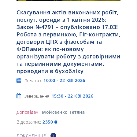
Скасування актів виконаних робіт,
послуг, оренди з 1 квітня 2026:
Закон №4791 – опубліковано 17.03!
Робота з первинкою, Гіг-контракти,
договори ЦПХ з фізособам та
ФОПами: як по-новому
організувати роботу з договірними
та первинними документами,
проводити в бухобліку
10:00 - 22 КВІ 2026
Початок:
15:30 - 22 КВІ 2026
Завершення:
Доповідачі:
Мойсеєнко Тетяна
Відеозапис:
2350 ₴
ДОКЛАДНІШЕ