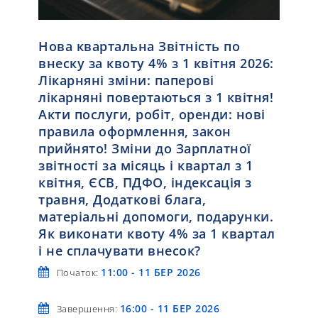
Нова квартальна Звітність по
внеску за квоту 4% з 1 квітня 2026:
Лікарняні зміни: паперові
лікарняні повертаються з 1 квітня!
Акти послуги, робіт, оренди: нові
правила оформлення, закон
прийнято! Зміни до Зарплатної
звітності за місяць і квартал з 1
квітня, ЄСВ, ПДФО, індексація з
травня, Додаткові блага,
матеріальні допомоги, подарунки.
Як виконати квоту 4% за 1 квартал
і не сплачувати внесок?
11:00 - 11 БЕР 2026
Початок:
16:00 - 11 БЕР 2026
Завершення: