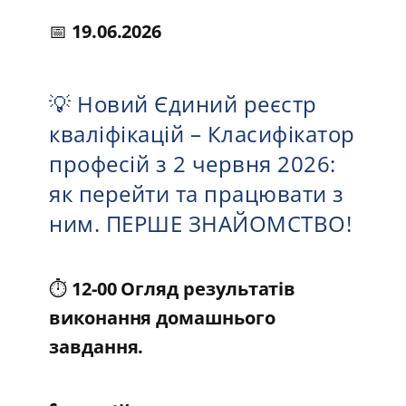
📅
19.06.2026
💡 Новий Єдиний реєстр
кваліфікацій – Класифікатор
професій з 2 червня 2026:
як перейти та працювати з
ним. ПЕРШЕ ЗНАЙОМСТВО!
⏱️
12-00 Огляд результатів
виконання домашнього
завдання.