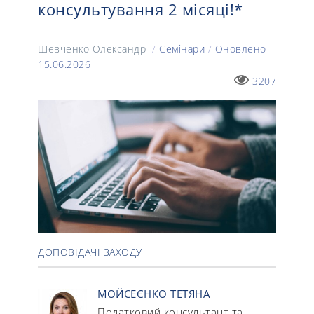
консультування 2 місяці!*
Шевченко Олександр
/
Семінари
/
Оновлено
15.06.2026
3207
ДОПОВІДАЧІ ЗАХОДУ
МОЙСЕЄНКО ТЕТЯНА
Податковий консультант та