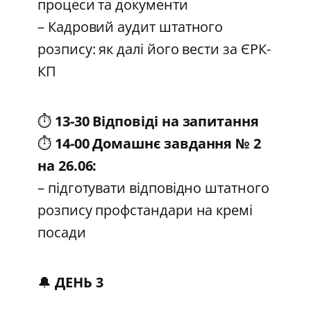
процеси та документи
– Кадровий аудит штатного
розпису: як далі його вести за ЄРК-
КП
⏱️
13-30 Відповіді на запитання
⏱️
14-00 Домашнє завдання № 2
на 26.06:
– підготувати відповідно штатного
розпису профстандари на кремі
посади
🔔
ДЕНЬ 3