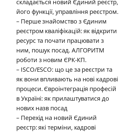
складається новий Єдиний реєстр,
його функції, управління реєстром.
– Перше знайомство з Єдиним
реєстром кваліфікацій: як відкрити
ресурс та почати працювати з
ним, пошук посад. АЛГОРИТМ
роботи з новим ЄРК-КП.
– ISCO/ESCO: що це за реєстри та
як вони впливають на нові кадрові
процеси. Євроінтеграція професій
в Україні: як прилаштуватися до
нових назв посад
– Перехід на новий Єдиний
реєстр: які терміни, кадрові