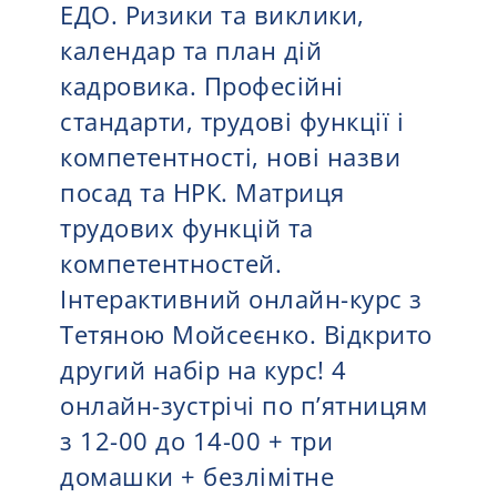
ЕДО. Ризики та виклики,
календар та план дій
кадровика. Професійні
стандарти, трудові функції і
компетентності, нові назви
посад та НРК. Матриця
трудових функцій та
компетентностей.
Інтерактивний онлайн-курс з
Тетяною Мойсеєнко. Відкрито
другий набір на курс! 4
онлайн-зустрічі по п’ятницям
з 12-00 до 14-00 + три
домашки + безлімітне