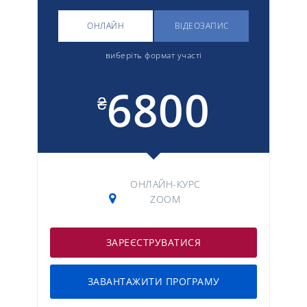
ОНЛАЙН
ВІДЕОЗАПИС
виберіть формат участі
6800
₴
ОНЛАЙН-КУРС
ZOOM
ЗАРЕЄСТРУВАТИСЯ
ЗАВАНТАЖИТИ ПРОГРАМУ