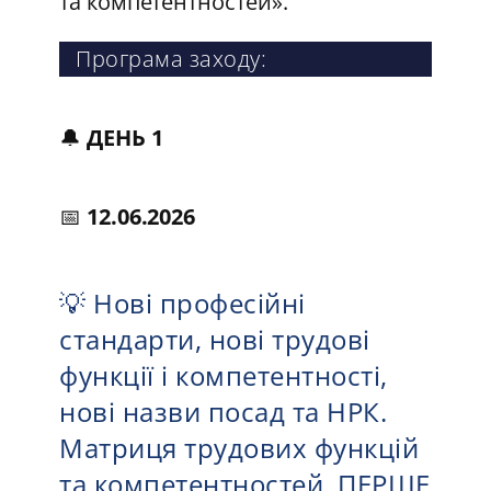
та компетентностей».
Програма заходу:
🔔
ДЕНЬ 1
📅
12.06.2026
💡 Нові професійні
стандарти, нові трудові
функції і компетентності,
нові назви посад та НРК.
Матриця трудових функцій
та компетентностей. ПЕРШЕ