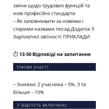
зміни щодо трудових функцій та
нові професійні стандарти
– Як заповнювати за новими і
старими назвами посад Додаток 5
Зарплатної звітності: ПРИКЛАДИ
⏱️
13-30 Відповіді на запитання
Умови участі:
– Знижки: 2 учасника – 5%, 3 та
більше – 10%
У вартість включено: