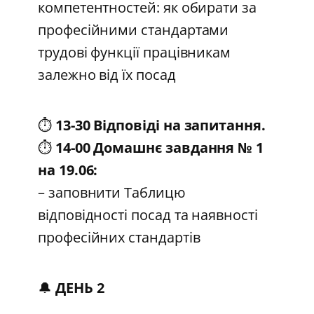
компетентностей: як обирати за
професійними стандартами
трудові функції працівникам
залежно від їх посад
⏱️
13-30 Відповіді на запитання.
⏱️
14-00 Домашнє завдання № 1
на 19.06:
– заповнити Таблицю
відповідності посад та наявності
професійних стандартів
🔔
ДЕНЬ 2