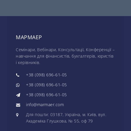
МАРМАЕР
Семінари, Вебінари, Консультації, Конференції –
навчання для фінансистів, бухгалтерів, юристів
і керівників.
+38 (098) 696-61-05
+38 (098) 696-61-05
+38 (098) 696-61-05
info@marmaer.com
Для пошти: 03187, Україна, м. Київ, вул.
Академіка Глушкова, № 55, оф 79